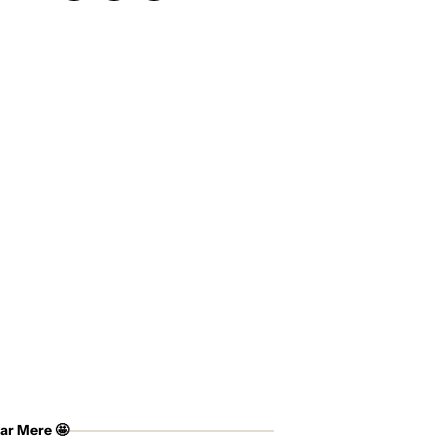
ar Mere 🤩