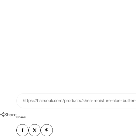
https://hairsouk.com/products/shea-moisture-aloe-butter
Share
Share: